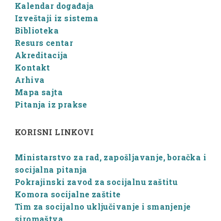
Kalendar događaja
Izveštaji iz sistema
Biblioteka
Resurs centar
Akreditacija
Kontakt
Arhiva
Mapa sajta
Pitanja iz prakse
KORISNI LINKOVI
Ministarstvo za rad, zapošljavanje, boračka i
socijalna pitanja
Pokrajinski zavod za socijalnu zaštitu
Komora socijalne zaštite
Tim za socijalno uključivanje i smanjenje
siromaštva