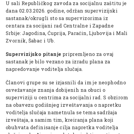
U sali Republičkog zavoda za socijalnu zaštitu je
dana 02.03.2026. godine, održan supervizijski
sastanak/okrugli sto sa supervizorima iz
centara za socijani rad Centralne i Zapadne
Srbije: Jagodina, Ćuprija, Paraćin, Ljubovija i Mali
Zvornik, Šabac i Ub.
Supervizijsko pitanje
pripremljeno za ovaj
sastanak je bilo vezano za izradu plana za
napredovanje voditelja slučaja.
Članovi grupe su se izjasnili da im je neophodno
osvežavanje znanja dobijenih na obuci o
superviziji u centrima za socijalni rad. S obzirom
na obavezu godišnjeg izveštavanja o napretku
voditelja slučaja nametnula se tema sadržaja
izveštaja, a samim tim, kreiranja plana koji
obuhvata definisanje cilja napretka voditelja