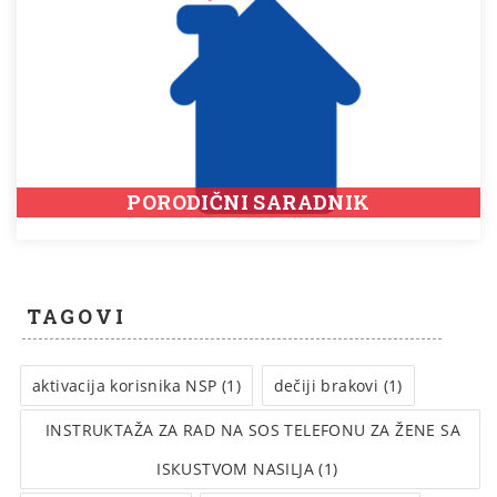
PORODIČNI SARADNIK
TAGOVI
aktivacija korisnika NSP (1)
dečiji brakovi (1)
INSTRUКTAŽA ZA RAD NA SOS TELEFONU ZA ŽENE SA
ISКUSTVOM NASILJA (1)