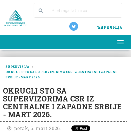
ЋИРИЛИЦА
Togg
navi
SUPERVIZIJA
OKRUGLI STO SA SUPERVIZORIMA CSR IZ CENTRALNE I ZAPADNE
SRBIJE - MART 2026.
OKRUGLI STO SA
SUPERVIZORIMA CSR IZ
CENTRALNE I ZAPADNE SRBIJE
- MART 2026.
petak, 6. mart 2026.