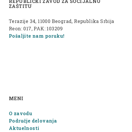
REPUBLIČKI ZAVOD ZA SOCIJALNU
ZAŠTITU
Terazije 34, 11000 Beograd, Republika Srbija
Reon: 017, PAK: 103209
Pošaljite nam poruku!
MENI
O zavodu
Područje delovanja
Aktuelnosti