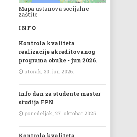
Mapa ustanova socijalne
zaštite
INFO
Kontrola kvaliteta
realizacije akreditovanog
programa obuke - jun 2026.
utorak, 30. jun 2026.
Info dan za studente master
studija FPN
ponedeljak, 27. oktobar 2025.
Kontrola kvaliteta