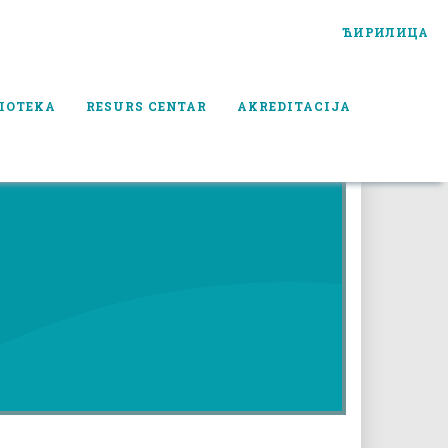
ЋИРИЛИЦА
IOTEKA
RESURS CENTAR
AKREDITACIJA