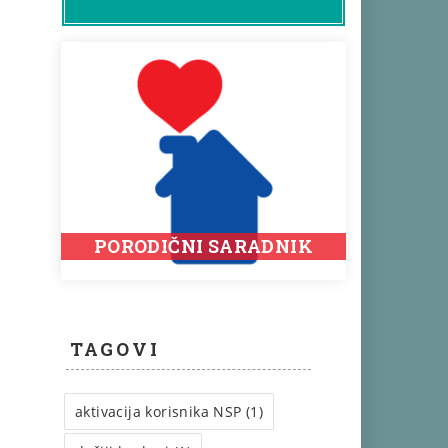
PORODIČNI SARADNIK
TAGOVI
aktivacija korisnika NSP (1)