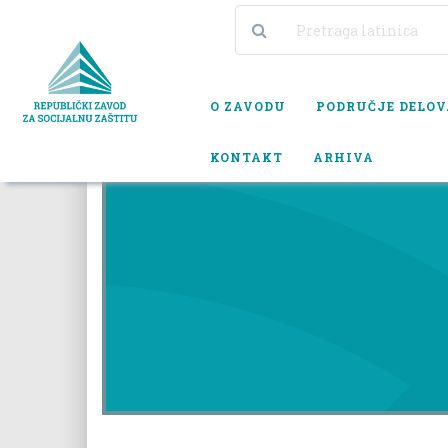
O ZAVODU
PODRUČJE DELO
KONTAKT
ARHIVA