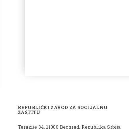
REPUBLIČKI ZAVOD ZA SOCIJALNU
ZAŠTITU
Terazije 34, 11000 Beograd, Republika Srbija