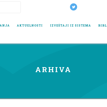
VANJA
AKTUELNOSTI
IZVEŠTAJI IZ SISTEMA
BIBL
ARHIVA