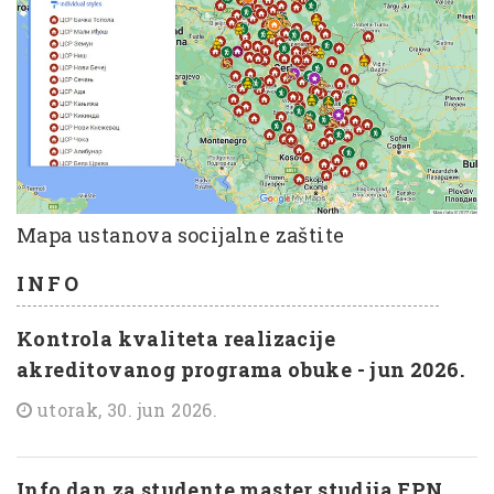
Mapa ustanova socijalne zaštite
INFO
Kontrola kvaliteta realizacije
akreditovanog programa obuke - jun 2026.
utorak, 30. jun 2026.
Info dan za studente master studija FPN