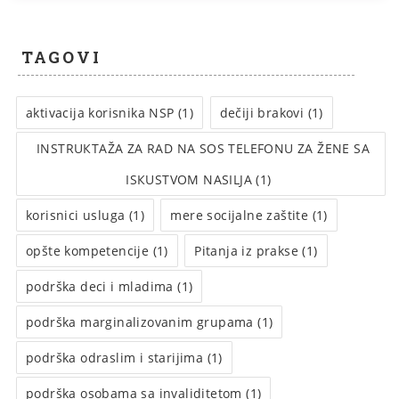
TAGOVI
aktivacija korisnika NSP (1)
dečiji brakovi (1)
INSTRUКTAŽA ZA RAD NA SOS TELEFONU ZA ŽENE SA
ISКUSTVOM NASILJA (1)
korisnici usluga (1)
mere socijalne zaštite (1)
opšte kompetencije (1)
Pitanja iz prakse (1)
podrška deci i mladima (1)
podrška marginalizovanim grupama (1)
podrška odraslim i starijima (1)
podrška osobama sa invaliditetom (1)