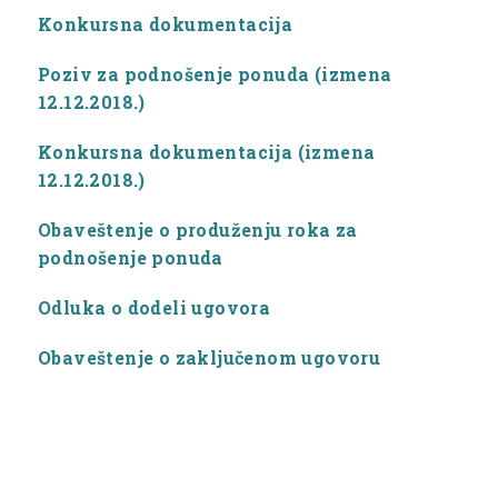
Konkursna dokumentacija
Poziv za podnošenje ponuda (izmena
12.12.2018.)
Konkursna dokumentacija (izmena
12.12.2018.)
Obaveštenje o produženju roka za
podnošenje ponuda
Odluka o dodeli ugovora
Obaveštenje o zaključenom ugovoru