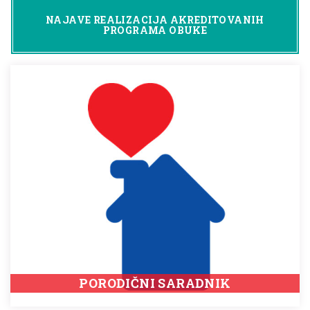
NAJAVE REALIZACIJA AKREDITOVANIH
PROGRAMA OBUKE
PORODIČNI SARADNIK