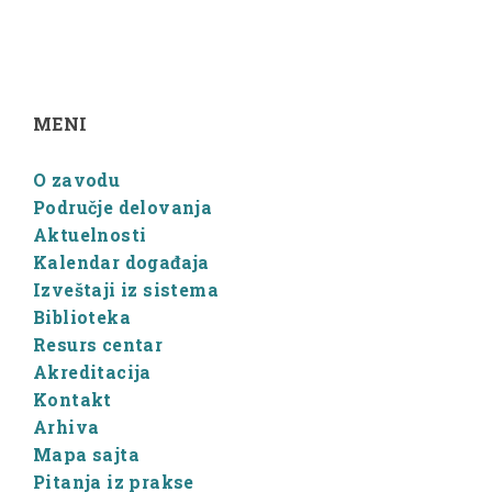
MENI
O zavodu
Područje delovanja
Aktuelnosti
Kalendar događaja
Izveštaji iz sistema
Biblioteka
Resurs centar
Akreditacija
Kontakt
Arhiva
Mapa sajta
Pitanja iz prakse