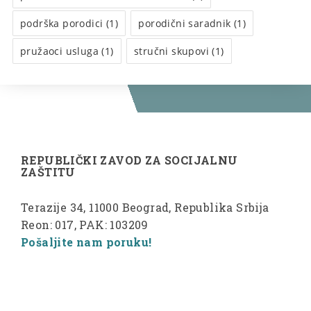
podrška porodici (1)
porodični saradnik (1)
pružaoci usluga (1)
stručni skupovi (1)
REPUBLIČKI ZAVOD ZA SOCIJALNU
ZAŠTITU
Terazije 34, 11000 Beograd, Republika Srbija
Reon: 017, PAK: 103209
Pošaljite nam poruku!