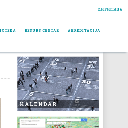
ЋИРИЛИЦА
IOTEKA
RESURS CENTAR
AKREDITACIJA
KALENDAR