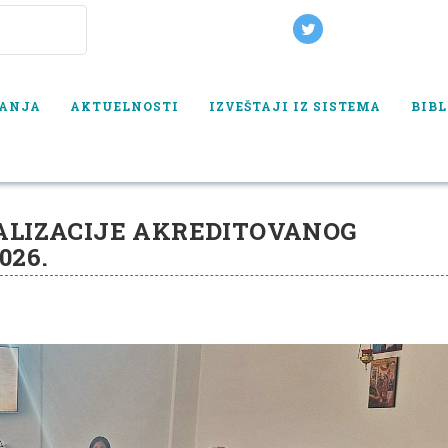
VANJA
AKTUELNOSTI
IZVEŠTAJI IZ SISTEMA
BIBL
ANOG PROGRAMA OBUKE - JUN 2026.
ALIZACIJE AKREDITOVANOG
026.