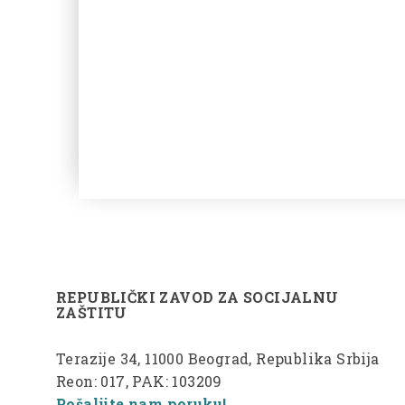
REPUBLIČKI ZAVOD ZA SOCIJALNU
ZAŠTITU
Terazije 34, 11000 Beograd, Republika Srbija
Reon: 017, PAK: 103209
Pošaljite nam poruku!