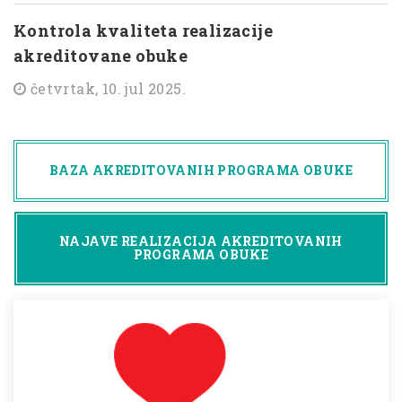
Kontrola kvaliteta realizacije
akreditovane obuke
četvrtak, 10. jul 2025.
BAZA AKREDITOVANIH PROGRAMA OBUKE
NAJAVE REALIZACIJA AKREDITOVANIH
PROGRAMA OBUKE