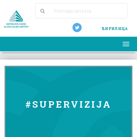
ЋИРИЛИЦА
Togg
navi
#SUPERVIZIJA