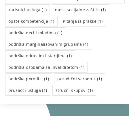
korisnici usluga (1)
mere socijalne zaštite (1)
opšte kompetencije (1)
Pitanja iz prakse (1)
podrška deci i mladima (1)
podrška marginalizovanim grupama (1)
podrška odraslim i starijima (1)
podrška osobama sa invaliditetom (1)
podrška porodici (1)
porodični saradnik (1)
pružaoci usluga (1)
stručni skupovi (1)