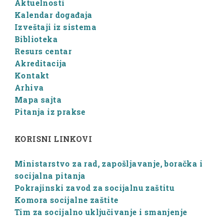
Aktuelnosti
Kalendar događaja
Izveštaji iz sistema
Biblioteka
Resurs centar
Akreditacija
Kontakt
Arhiva
Mapa sajta
Pitanja iz prakse
KORISNI LINKOVI
Ministarstvo za rad, zapošljavanje, boračka i
socijalna pitanja
Pokrajinski zavod za socijalnu zaštitu
Komora socijalne zaštite
Tim za socijalno uključivanje i smanjenje