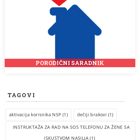
PORODIČNI SARADNIK
TAGOVI
aktivacija korisnika NSP (1)
dečiji brakovi (1)
INSTRUКTAŽA ZA RAD NA SOS TELEFONU ZA ŽENE SA
ISКUSTVOM NASILJA (1)