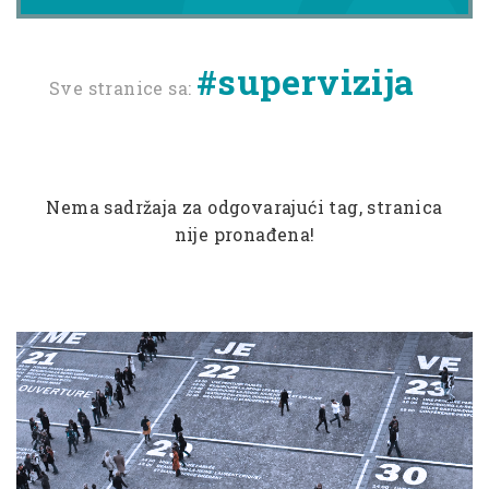
#supervizija
Sve stranice sa:
Nema sadržaja za odgovarajući tag, stranica
nije pronađena!