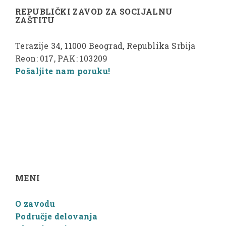
REPUBLIČKI ZAVOD ZA SOCIJALNU
ZAŠTITU
Terazije 34, 11000 Beograd, Republika Srbija
Reon: 017, PAK: 103209
Pošaljite nam poruku!
MENI
O zavodu
Područje delovanja