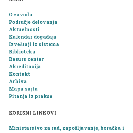
O zavodu
Područje delovanja
Aktuelnosti
Kalendar događaja
Izveštaji iz sistema
Biblioteka
Resurs centar
Akreditacija
Kontakt
Arhiva
Mapa sajta
Pitanja iz prakse
KORISNI LINKOVI
Ministarstvo za rad, zapošljavanje, boračka i