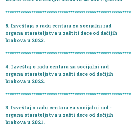
*********************************************************
5. Izveštaja o radu centara za socijalni rad -
organa starateljstva u zaštiti dece od dečijih
brakova u 2023.
*********************************************************
4. Izveštaj o radu centara za socijalni rad -
organa starateljstva u zašti dece od dečijih
brakova u 2022.
*********************************************************
3. Izveštaj o radu centara za socijalni rad -
organa starateljstva u zašti dece od dečijih
brakova u 2021.