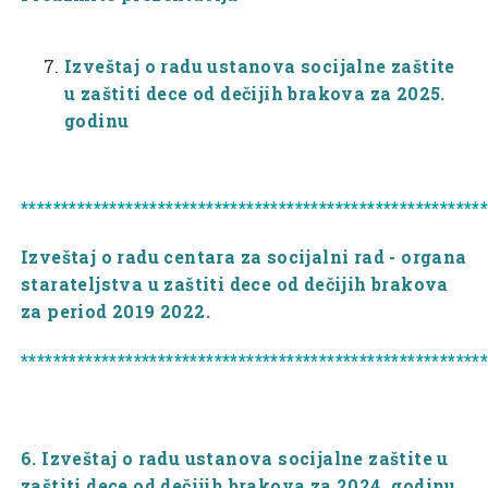
Izveštaj o radu ustanova socijalne zaštite
u zaštiti dece od dečijih brakova za 2025.
godinu
*********************************************************
Izveštaj o radu centara za socijalni rad - organa
starateljstva u zaštiti dece od dečijih brakova
za period 2019 2022.
*********************************************************
6. Izveštaj o radu ustanova socijalne zaštite u
zaštiti dece od dečijih brakova za 2024. godinu