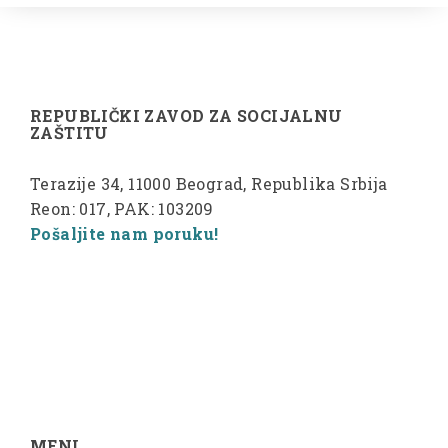
REPUBLIČKI ZAVOD ZA SOCIJALNU
ZAŠTITU
Terazije 34, 11000 Beograd, Republika Srbija
Reon: 017, PAK: 103209
Pošaljite nam poruku!
MENI