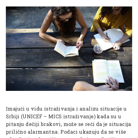
Imajući u vidu istraživanja i analizu situacije u
Srbiji (UNICEF – MICS istraživanje) kada su u
pitanju dečiji brakovi, može se reći da je situacija
prilično alarmantna. Podaci ukazuju da se više