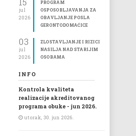
15
PROGRAM
jul
OSPOSOBLJAVANJA ZA
2026
OBAVLJANJE POSLA
GERONTODOMAĆICE
03
ZLOSTAVLJANJE I RIZICI
jul
NASILJA NAD STARIJIM
2026
OSOBAMA
INFO
Kontrola kvaliteta
realizacije akreditovanog
programa obuke - jun 2026.
utorak, 30. jun 2026.