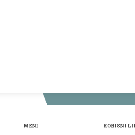
MENI
KORISNI L