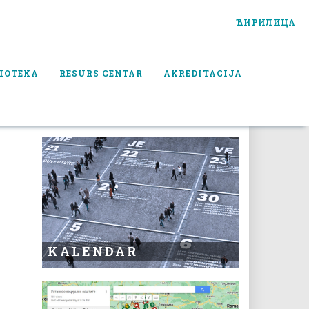
ЋИРИЛИЦА
IOTEKA
RESURS CENTAR
AKREDITACIJA
KALENDAR