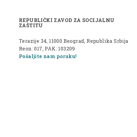
REPUBLIČKI ZAVOD ZA SOCIJALNU
ZAŠTITU
Terazije 34, 11000 Beograd, Republika Srbija
Reon: 017, PAK: 103209
Pošaljite nam poruku!