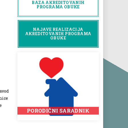
BAZA AKREDITOVANIH
PROGRAMA OBUKE
NAJAVE REALIZACIJA
AKREDITOVANIH PROGRAMA
OBUKE
zavod
nice
e
PORODIČNI SARADNIK