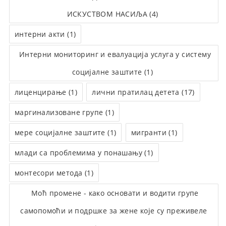
ИСКУСТВОМ НАСИЉА (4)
интерни акти (1)
Интерни мониторинг и евалуација услуга у систему
социјалне заштите (1)
лиценцирање (1)
лични пратилац детета (17)
маргинализоване групе (1)
мере социјалне заштите (1)
мигранти (1)
млади са проблемима у понашању (1)
монтесори метода (1)
Моћ промене - како основати и водити групе
самопомоћи и подршке за жене које су преживеле