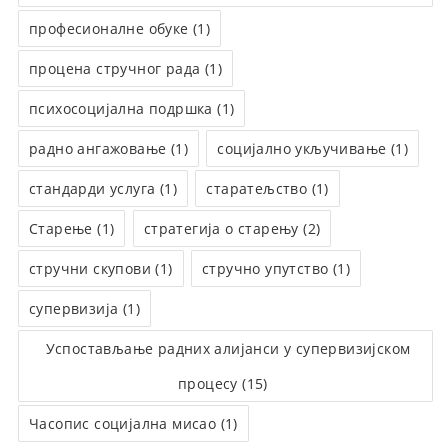
професионалне обуке (1)
процена стручног рада (1)
психосоцијална подршка (1)
радно ангажовање (1)
социјално укључивање (1)
стандарди услуга (1)
старатељство (1)
Старење (1)
стратегија о старењу (2)
стручни скупови (1)
стручно упутство (1)
супервизија (1)
Успостављање радних алијанси у супервизијском
процесу (15)
Часопис социјална мисао (1)