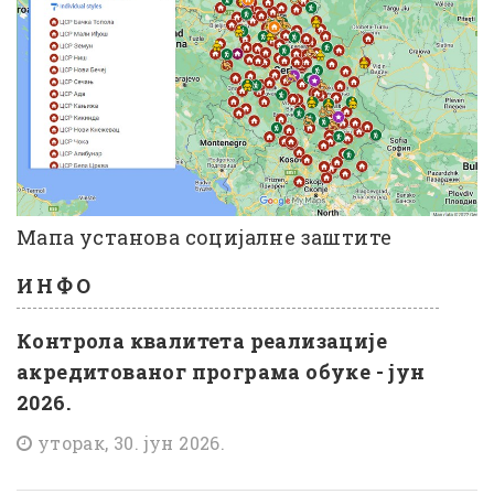
Мапа установа социјалне заштите
ИНФО
Контрола квалитета реализације
акредитованог програма обуке - јун
2026.
уторак, 30. јун 2026.