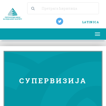
LATINICA
Togg
navi
СУПЕРВИЗИЈА