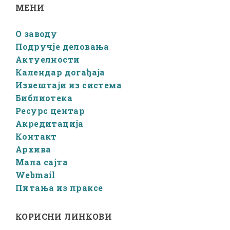
МЕНИ
О заводу
Подручје деловања
Актуелности
Календар догађаја
Извештаји из система
Библиотека
Ресурс центар
Акредитација
Контакт
Архива
Мапа сајта
Webmail
Питања из праксе
КОРИСНИ ЛИНКОВИ