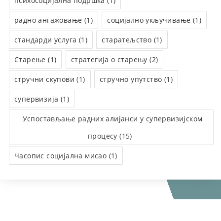
психосоцијална подршка (1)
радно ангажовање (1)
социјално укључивање (1)
стандарди услуга (1)
старатељство (1)
Старење (1)
стратегија о старењу (2)
стручни скупови (1)
стручно упутство (1)
супервизија (1)
Успостављање радних алијанси у супервизијском
процесу (15)
Часопис социјална мисао (1)