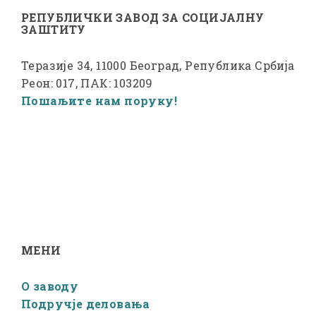
РЕПУБЛИЧКИ ЗАВОД ЗА СОЦИЈАЛНУ
ЗАШТИТУ
Теразије 34, 11000 Београд, Република Србија
Реон: 017, ПАК: 103209
Пошаљите нам поруку!
МЕНИ
О заводу
Подручје деловања