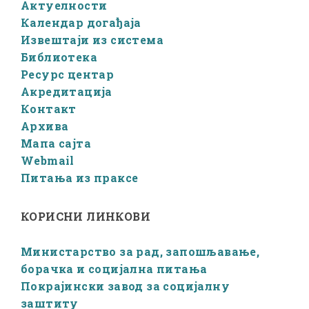
Актуелности
Календар догађаја
Извештаји из система
Библиотека
Ресурс центар
Акредитација
Контакт
Архива
Мапа сајта
Webmail
Питања из праксе
КОРИСНИ ЛИНКОВИ
Министарство за рад, запошљавање,
борачка и социјална питања
Покрајински завод за социјалну
заштиту