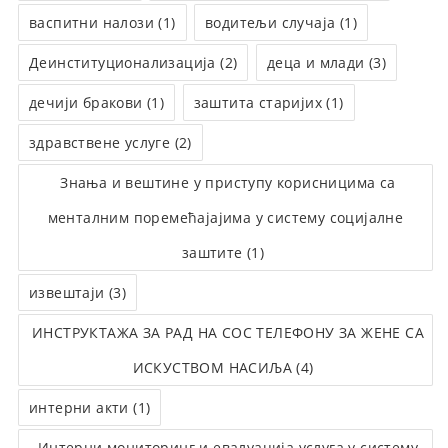
васпитни налози (1)
водитељи случаја (1)
Деинституционализација (2)
деца и млади (3)
дечији бракови (1)
заштита старијих (1)
здравствене услуге (2)
Знања и вештине у приступу корисницима са
менталним поремећајајима у систему социјалне
заштите (1)
извештаји (3)
ИНСТРУКТАЖА ЗА РАД НА СОС ТЕЛЕФОНУ ЗА ЖЕНЕ СА
ИСКУСТВОМ НАСИЉА (4)
интерни акти (1)
Интерни мониторинг и евалуација услуга у систему