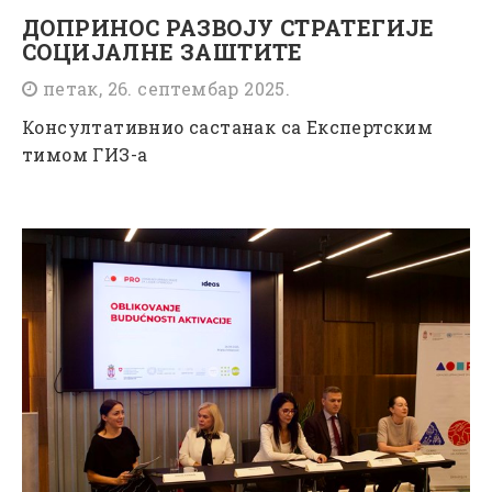
ДОПРИНОС РАЗВОЈУ СТРАТЕГИЈЕ
СОЦИЈАЛНЕ ЗАШТИТЕ
петак, 26. септембар 2025.
Консултативнио састанак са Експертским
тимом ГИЗ-а