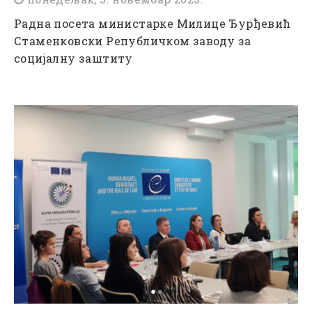
Радна посета министарке Милице Ђурђевић
Стаменковски Републичком заводу за
социјалну заштиту