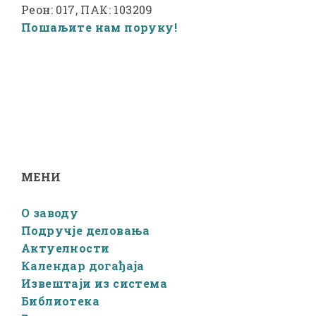
Реон: 017, ПАК: 103209
Пошаљите нам поруку!
МЕНИ
О заводу
Подручје деловања
Актуелности
Календар догађаја
Извештаји из система
Библиотека