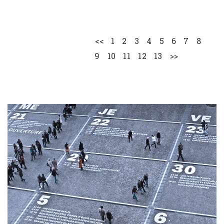
<<
1
2
3
4
5
6
7
8
9
10
11
12
13
>>