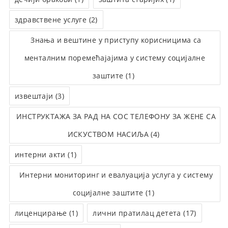
здравствене услуге (2)
Знања и вештине у приступу корисницима са
менталним поремећајајима у систему социјалне
заштите (1)
извештаји (3)
ИНСТРУКТАЖА ЗА РАД НА СОС ТЕЛЕФОНУ ЗА ЖЕНЕ СА
ИСКУСТВОМ НАСИЉА (4)
интерни акти (1)
Интерни мониторинг и евалуација услуга у систему
социјалне заштите (1)
лиценцирање (1)
лични пратилац детета (17)