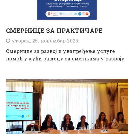
СМЕРНИЦЕ ЗА ПРАКТИЧАРЕ
уторак, 25. новембар 2025.
Смернице за развој и унапређење услуге
помоћ у кући за децу са сметњама у развоју