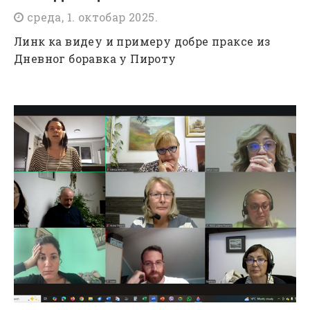
среда, 1. октобар 2025.
Линк ка видеу и примеру добре праксе из
Дневног боравка у Пироту