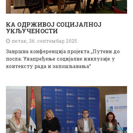
КА ОДРЖИВОЈ СОЦИЈАЛНОЈ
УКЉУЧЕНОСТИ
петак, 26. септембар 2025.
Завршна конференција пројекта „Путеви до
посла: Унапређење социјалне инклузије у
контексту рада и запошљавања“