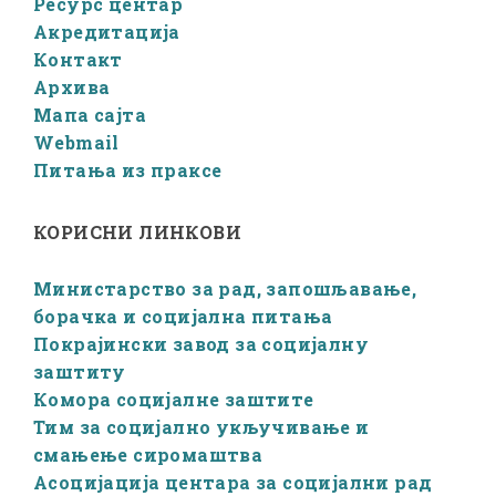
Ресурс центар
Акредитација
Контакт
Архива
Мапа сајта
Webmail
Питања из праксе
КОРИСНИ ЛИНКОВИ
Министарство за рад, запошљавање,
борачка и социјална питања
Покрајински завод за социјалну
заштиту
Комора социјалне заштите
Тим за социјално укључивање и
смањење сиромаштва
Асоцијација центара за социјални рад