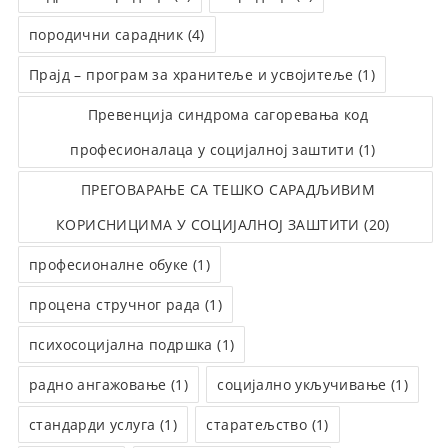
породични сарадник (4)
Прајд – програм за хранитеље и усвојитеље (1)
Превенција синдрома сагоревања код
професионалаца у социјалној заштити (1)
ПРЕГОВАРАЊЕ СА ТЕШКО САРАДЉИВИМ
КОРИСНИЦИМА У СОЦИЈАЛНОЈ ЗАШТИТИ (20)
професионалне обуке (1)
процена стручног рада (1)
психосоцијална подршка (1)
радно ангажовање (1)
социјално укључивање (1)
стандарди услуга (1)
старатељство (1)