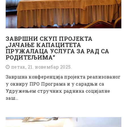
ЗАВРШНИ СКУП ПРОЈЕКТА
„ЈАЧАЊЕ КАПАЦИТЕТА
ПРУЖАЛАЦА УСЛУГА ЗА РАД СА
РОДИТЕЉИМА“
петак, 21. новембар 2025.
Завршна конференција пројекта реализованог
у оквиру ПРО Програма и у сарадњи са
Удружењем стручних радника социјалне
заш…