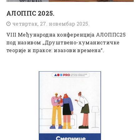
АЛОППС 2025.
четвртак, 27. новембар 2025.
VIII Међународна конференција АЛОППС25
под називом ,,Друштвено-хуманистичке
теорије и праксе: изазови времена“.