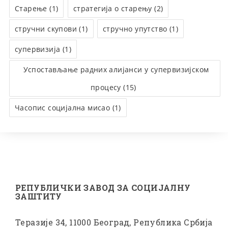
Старење (1)
стратегија о старењу (2)
стручни скупови (1)
стручно упутство (1)
супервизија (1)
Успостављање радних алијанси у супервизијском
процесу (15)
Часопис социјална мисао (1)
РЕПУБЛИЧКИ ЗАВОД ЗА СОЦИЈАЛНУ
ЗАШТИТУ
Теразије 34, 11000 Београд, Република Србија