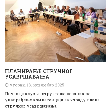
ПЛАНИРАЊЕ СТРУЧНОГ
УСАВРШАВАЊА
уторак, 18. новембар 2025.
Почео циклус инструктажа везаних за
унапређење компетенција за израду плана
стручног усавршавања