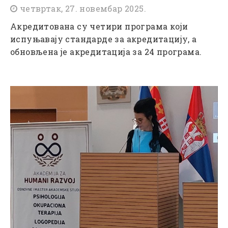
четвртак, 27. новембар 2025.
Акредитована су четири програма који
испуњавају стандарде за акредитацију, а
обновљена је акредитација за 24 програма.