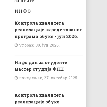
заштите
ИНФО
Контрола квалитета
реализације акредитованог
програма обуке - јун 2026.
уторак, 30. јун 2026.
Инфо дан за студенте
мастер студија ФПН
понедељак, 27. октобар 2025.
Контрола квалитета
реализације обуке