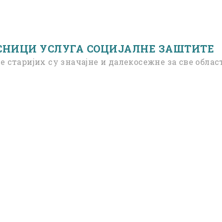
СНИЦИ УСЛУГА СОЦИЈАЛНЕ ЗАШТИТЕ
 старијих су значајне и далекосежне за све облас