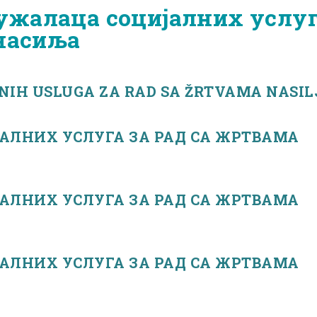
ужалаца социјалних услу
 насиља
NIH USLUGA ZA RAD SA ŽRTVAMA NASIL
АЛНИХ УСЛУГА ЗА РАД СА ЖРТВАМА
АЛНИХ УСЛУГА ЗА РАД СА ЖРТВАМА
АЛНИХ УСЛУГА ЗА РАД СА ЖРТВАМА