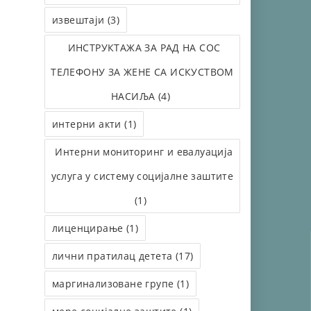
извештаји (3)
ИНСТРУКТАЖА ЗА РАД НА СОС
ТЕЛЕФОНУ ЗА ЖЕНЕ СА ИСКУСТВОМ
НАСИЉА (4)
интерни акти (1)
Интерни мониторинг и евалуација
услуга у систему социјалне заштите
(1)
лиценцирање (1)
лични пратилац детета (17)
маргинализоване групе (1)