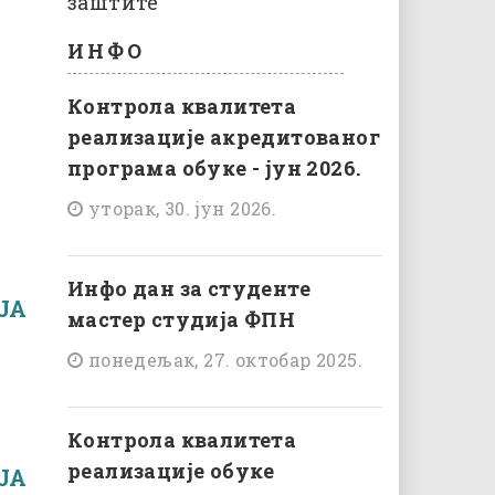
заштите
ИНФО
Контрола квалитета
реализације акредитованог
програма обуке - јун 2026.
уторак, 30. јун 2026.
Инфо дан за студенте
JA
мастер студија ФПН
понедељак, 27. октобар 2025.
Контрола квалитета
реализације обуке
JA