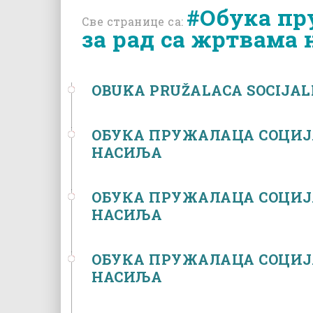
#Обука пр
Све странице са:
за рад са жртвама
OBUKA PRUŽALACA SOCIJAL
ОБУКА ПРУЖАЛАЦА СОЦИЈ
НАСИЉА
ОБУКА ПРУЖАЛАЦА СОЦИЈ
НАСИЉА
ОБУКА ПРУЖАЛАЦА СОЦИЈ
НАСИЉА