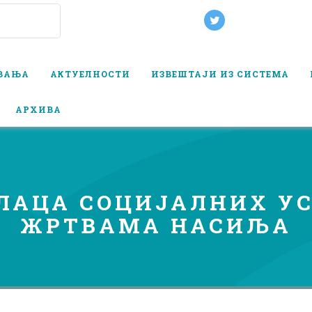
ОВАЊА
АКТУЕЛНОСТИ
ИЗВЕШТАЈИ ИЗ СИСТЕМА
АРХИВА
ЛАЦА СОЦИЈАЛНИХ УСЛ
ЖРТВАМА НАСИЉА