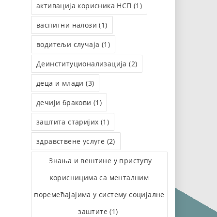
активација корисника НСП (1)
васпитни налози (1)
водитељи случаја (1)
Деинституционализација (2)
деца и млади (3)
дечији бракови (1)
заштита старијих (1)
здравствене услуге (2)
Знања и вештине у приступу
корисницима са менталним
поремећајајима у систему социјалне
заштите (1)