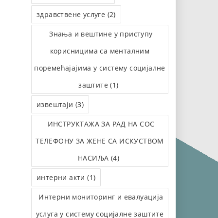
здравствене услуге (2)
Знања и вештине у приступу
корисницима са менталним
поремећајајима у систему социјалне
заштите (1)
извештаји (3)
ИНСТРУКТАЖА ЗА РАД НА СОС
ТЕЛЕФОНУ ЗА ЖЕНЕ СА ИСКУСТВОМ
НАСИЉА (4)
интерни акти (1)
Интерни мониторинг и евалуација
услуга у систему социјалне заштите