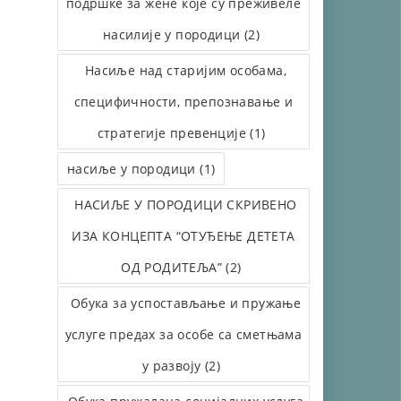
подршке за жене које су преживеле
насилије у породици (2)
Насиље над старијим особама,
специфичности, препознавање и
стратегије превенције (1)
насиље у породици (1)
НАСИЉЕ У ПОРОДИЦИ СКРИВЕНО
ИЗА КОНЦЕПТА “ОТУЂЕЊЕ ДЕТЕТА
ОД РОДИТЕЉА” (2)
Обука за успостављање и пружање
услуге предах за особе са сметњама
у развоју (2)