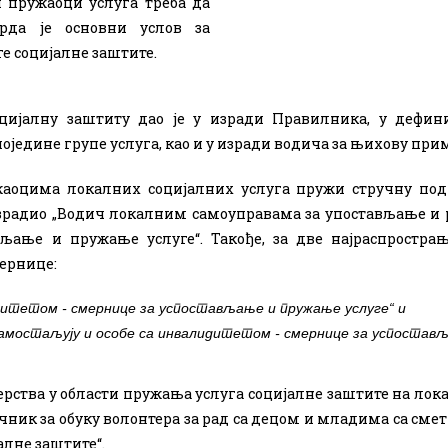
 пружаоци услуга треба да
рда је основни услов за
е социјалне заштите.
цијалну заштиту дао је у изради Правилника, у дефин
једине групе услуга, као и у изради водича за њихову при
аоцима локалних социјалних услуга пружи стручну под
израдио „Водич локалним самоуправама за упостављање и 
вљање и пружање услуге“. Такође, за две најраспрострањ
мернице:
идитетом - смернице за успостављање и пружање услуге“ и
самостаљују и особе са инвалидитетом - смернице за успостав
терства у области пружања услуга социјалне заштите на ло
чник за обуку волонтера за рад са децом и младима са см
јалне заштите“
.