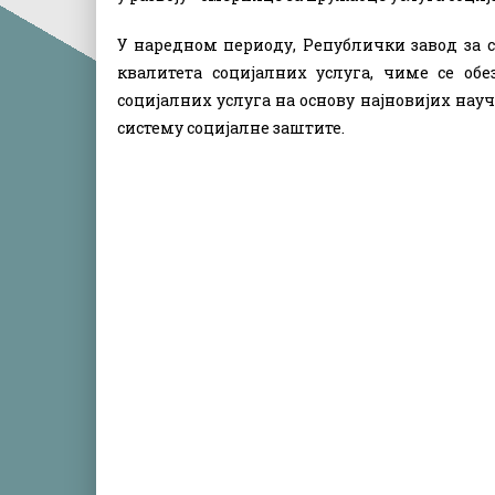
У наредном периоду, Републички завод за 
квалитета социјалних услуга, чиме се обез
социјалних услуга на основу најновијих на
систему социјалне заштите.