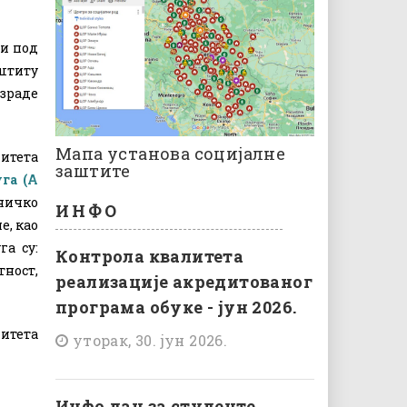
 и под
аштиту
израде
Мапа установа социјалне
митета
заштите
уга
(
A
ничко
ИНФО
е, као
га су:
Контрола квалитета
ност,
реализације акредитованог
програма обуке - јун 2026.
итета
уторак, 30. јун 2026.
Инфо дан за студенте