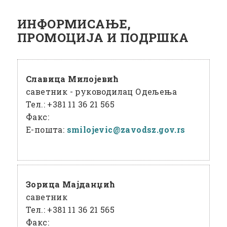
ИНФОРМИСАЊЕ,
ПРОМОЦИЈА И ПОДРШКА
Славица Милојевић
саветник - руководилац Одељења
Тел.:
+381 11 36 21 565
Факс:
Е-пошта:
smilojevic@
zavodsz
.gov
.rs
Зорица Мајданџић
саветник
Тел.:
+381 11 36 21 565
Факс: