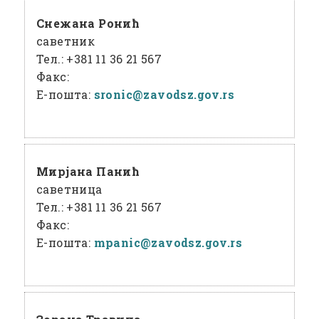
Снежана Ронић
саветник
Тел.:
+381 11 36 21 567
Факс:
Е-пошта:
sronic@
zavodsz
.gov
.rs
Мирјана Панић
саветница
Тел.:
+381 11 36 21 567
Факс:
Е-пошта:
mpanic@
zavodsz
.gov
.rs