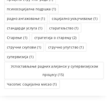
психосоцијална подршка (1)
радно ангажовање (1)
социјално укључивање (1)
стандарди услуга (1)
старатељство (1)
Старење (1)
стратегија о старењу (2)
стручни скупови (1)
стручно упутство (1)
супервизија (1)
Успостављање радних алијанси у супервизијском
процесу (15)
Часопис социјална мисао (1)