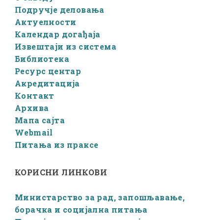
Подручје деловања
Актуелности
Календар догађаја
Извештаји из система
Библиотека
Ресурс центар
Акредитација
Контакт
Архива
Мапа сајта
Webmail
Питања из праксе
КОРИСНИ ЛИНКОВИ
Министарство за рад, запошљавање,
борачка и социјална питања