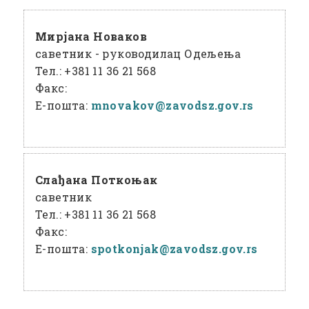
Мирјана Новаков
саветник - руководилац Одељења
Тел.:
+381 11 36 21 568
Факс:
Е-пошта:
mnovakov@
zavodsz
.gov
.rs
Слађана Поткоњак
саветник
Тел.:
+381 11 36 21 568
Факс:
Е-пошта:
spotkonjak@
zavodsz
.gov
.rs