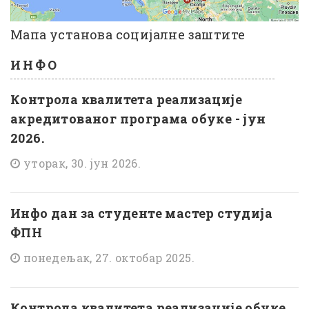
Мапа установа социјалне заштите
ИНФО
Контрола квалитета реализације
акредитованог програма обуке - јун
2026.
уторак, 30. јун 2026.
Инфо дан за студенте мастер студија
ФПН
понедељак, 27. октобар 2025.
Контрола квалитета реализације обуке