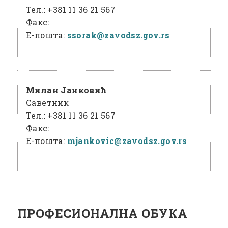
Тел.:
+381 11 36 21 567
Факс:
Е-пошта:
ssorak@
zavodsz
.gov
.rs
Милан Јанковић
Саветник
Тел.:
+381 11 36 21 567
Факс:
Е-пошта:
mjankovic@
zavodsz
.gov
.rs
ПРОФЕСИОНАЛНА ОБУКА