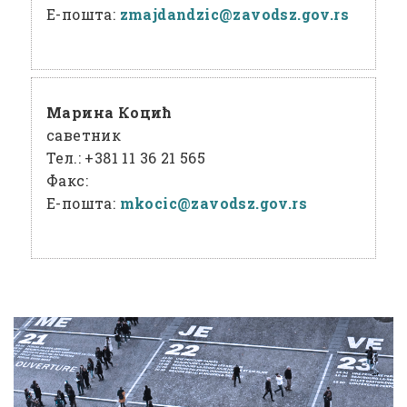
Е-пошта:
zmajdandzic@
zavodsz
.gov
.rs
Марина Коцић
саветник
Тел.:
+381 11 36 21 565
Факс:
Е-пошта:
mkocic@
zavodsz
.gov
.rs