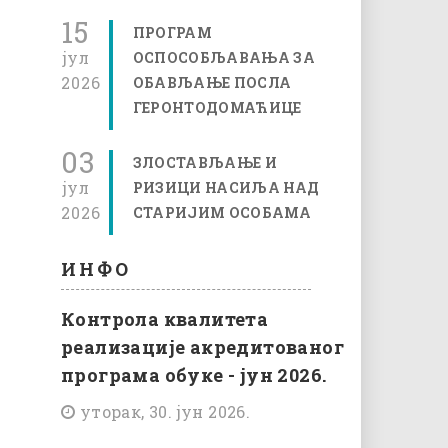
15
ПРОГРАМ
јул
ОСПОСОБЉАВАЊА ЗА
2026
ОБАВЉАЊЕ ПОСЛА
ГЕРОНТОДОМАЋИЦЕ
03
ЗЛОСТАВЉАЊЕ И
јул
РИЗИЦИ НАСИЉА НАД
2026
СТАРИЈИМ ОСОБАМА
ИНФО
Контрола квалитета
реализације акредитованог
програма обуке - јун 2026.
уторак, 30. јун 2026.