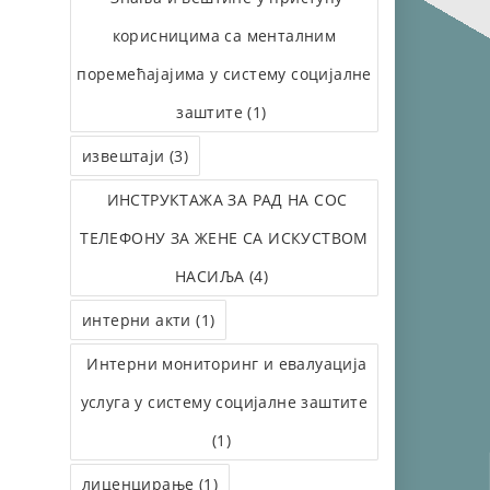
корисницима са менталним
поремећајајима у систему социјалне
заштите (1)
извештаји (3)
ИНСТРУКТАЖА ЗА РАД НА СОС
ТЕЛЕФОНУ ЗА ЖЕНЕ СА ИСКУСТВОМ
НАСИЉА (4)
интерни акти (1)
Интерни мониторинг и евалуација
услуга у систему социјалне заштите
(1)
лиценцирање (1)