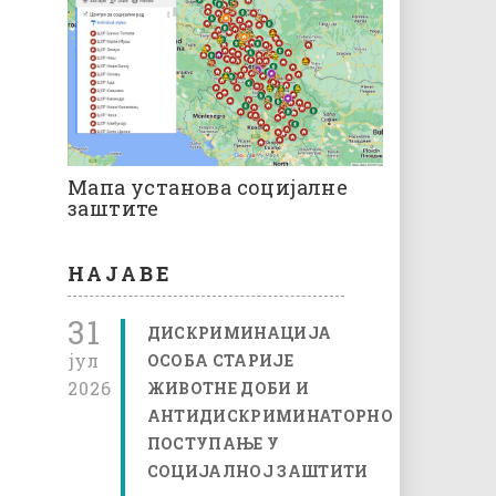
Мапа установа социјалне
заштите
НАЈАВЕ
31
ДИСКРИМИНАЦИЈА
јул
ОСОБА СТАРИЈЕ
2026
ЖИВОТНЕ ДОБИ И
АНТИДИСКРИМИНАТОРНО
ПОСТУПАЊЕ У
СОЦИЈАЛНОЈ ЗАШТИТИ