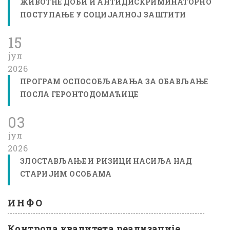
ЖИВОТНЕ ДОБИ И АНТИДИСКРИМИНАТОРНО
ПОСТУПАЊЕ У СОЦИЈАЛНОЈ ЗАШТИТИ
15
јул
2026
ПРОГРАМ ОСПОСОБЉАВАЊА ЗА ОБАВЉАЊЕ
ПОСЛА ГЕРОНТОДОМАЋИЦЕ
03
јул
2026
ЗЛОСТАВЉАЊЕ И РИЗИЦИ НАСИЉА НАД
СТАРИЈИМ ОСОБАМА
ИНФО
Контрола квалитета реализације