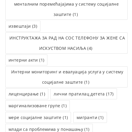
менталним поремећајајима у систему социјалне
заштите (1)
извештаји (3)
ИНСТРУКТАЖА ЗА РАД НА СОС ТЕЛЕФОНУ ЗА ЖЕНЕ СА
ИСКУСТВОМ НАСИЉА (4)
интерни акти (1)
Интерни мониторинг и евалуација услуга у систему
социјалне заштите (1)
лиценцирање (1)
лични пратилац детета (17)
маргинализоване групе (1)
мере социјалне заштите (1)
мигранти (1)
млади са проблемима у понашању (1)