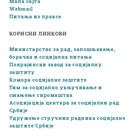
Мапа сајта
Webmail
Питања из праксе
КОРИСНИ ЛИНКОВИ
Министарство за рад, запошљавање,
борачка и социјална питања
Покрајински завод за социјалну
заштиту
Комора социјалне заштите
Тим за социјално укључивање и
смањење сиромаштва
Асоцијација центара за социјални рад
Србије
Удружење стручних радника социјалне
заштите Србије