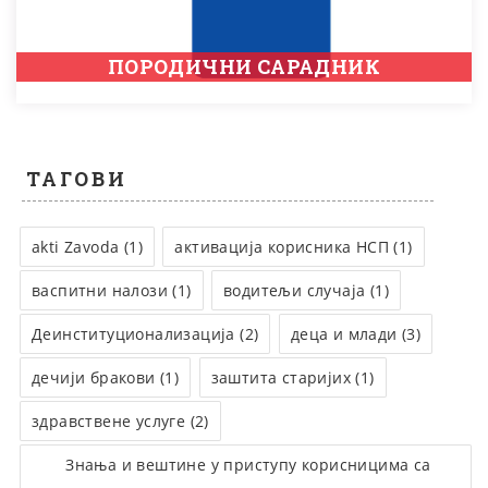
ПОРОДИЧНИ САРАДНИК
ТАГОВИ
akti Zavoda (1)
активација корисника НСП (1)
васпитни налози (1)
водитељи случаја (1)
Деинституционализација (2)
деца и млади (3)
дечији бракови (1)
заштита старијих (1)
здравствене услуге (2)
Знања и вештине у приступу корисницима са