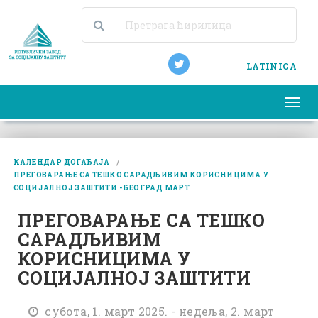
LATINICA
Togg
navi
КАЛЕНДАР ДОГАЂАЈА
ПРЕГОВАРАЊЕ СА ТЕШКО САРАДЉИВИМ КОРИСНИЦИМА У
СОЦИЈАЛНОЈ ЗАШТИТИ - БЕОГРАД МАРТ
ПРЕГОВАРАЊЕ СА ТЕШКО
САРАДЉИВИМ
КОРИСНИЦИМА У
СОЦИЈАЛНОЈ ЗАШТИТИ
субота, 1. март 2025. - недеља, 2. март