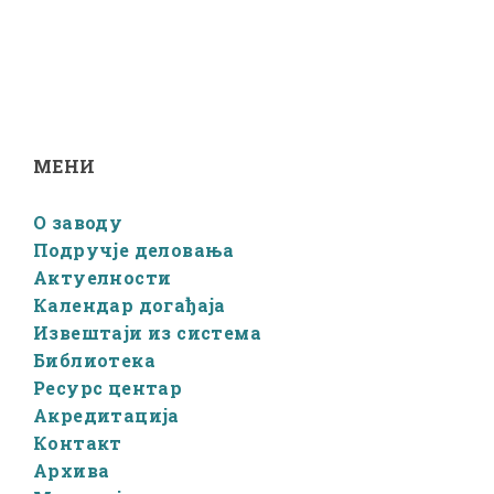
МЕНИ
О заводу
Подручје деловања
Актуелности
Календар догађаја
Извештаји из система
Библиотека
Ресурс центар
Акредитација
Контакт
Архива