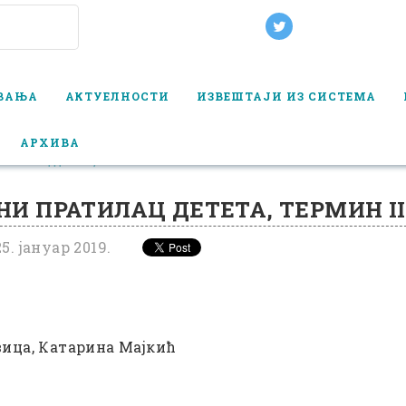
ОВАЊА
АКТУЕЛНОСТИ
ИЗВЕШТАЈИ ИЗ СИСТЕМА
АРХИВА
АТИЛАЦ ДЕТЕТА, ТЕРМИН II
И ПРАТИЛАЦ ДЕТЕТА, ТЕРМИН II
5. јануар 2019.
вица, Катарина Мајкић