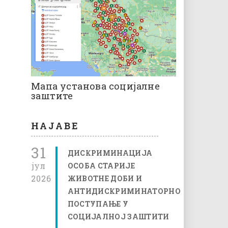
Мапа установа социјалне
заштите
НАЈАВЕ
31
ДИСКРИМИНАЦИЈА
јул
ОСОБА СТАРИЈЕ
2026
ЖИВОТНЕ ДОБИ И
АНТИДИСКРИМИНАТОРНО
ПОСТУПАЊЕ У
СОЦИЈАЛНОЈ ЗАШТИТИ