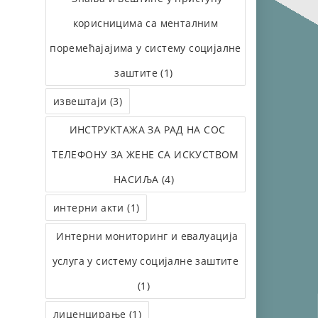
корисницима са менталним
поремећајајима у систему социјалне
заштите (1)
извештаји (3)
ИНСТРУКТАЖА ЗА РАД НА СОС
ТЕЛЕФОНУ ЗА ЖЕНЕ СА ИСКУСТВОМ
НАСИЉА (4)
интерни акти (1)
Интерни мониторинг и евалуација
услуга у систему социјалне заштите
(1)
лиценцирање (1)