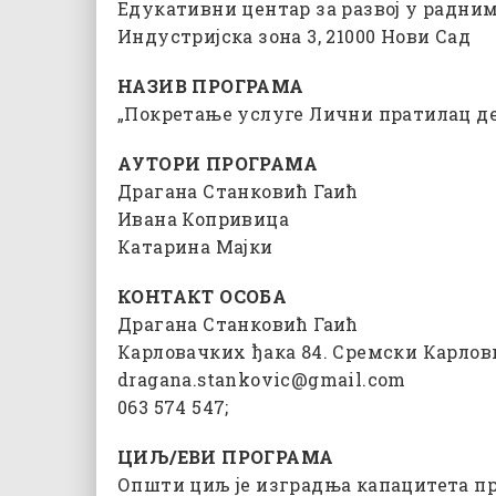
Едукативни центар за развој у радн
Индустријска зона 3, 21000 Нови Сад
НАЗИВ ПРОГРАМА
„Покретање услуге Лични пратилац де
АУТОРИ ПРОГРАМА
Драгана Станковић Гаић
Ивана Копривица
Катарина Мајки
КОНТАКТ ОСОБА
Драгана Станковић Гаић
Карловачких ђака 84. Сремски Карлов
dragana.stankovic@gmail.com
063 574 547;
ЦИЉ/ЕВИ ПРОГРАМА
Општи циљ је изградња капацитета пр