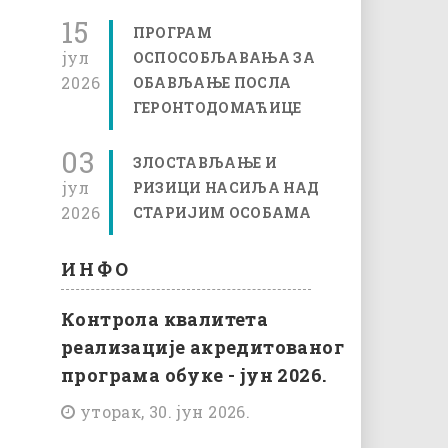
15
ПРОГРАМ
јул
ОСПОСОБЉАВАЊА ЗА
2026
ОБАВЉАЊЕ ПОСЛА
ГЕРОНТОДОМАЋИЦЕ
03
ЗЛОСТАВЉАЊЕ И
јул
РИЗИЦИ НАСИЉА НАД
2026
СТАРИЈИМ ОСОБАМА
ИНФО
Контрола квалитета
реализације акредитованог
програма обуке - јун 2026.
уторак, 30. јун 2026.