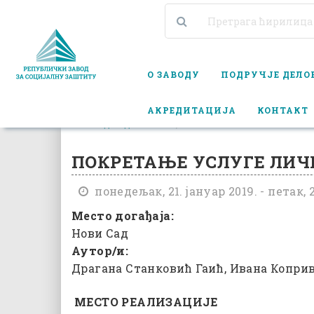
О ЗАВОДУ
ПОДРУЧЈЕ ДЕЛ
АКРЕДИТАЦИЈА
КОНТАКТ
КАЛЕНДАР ДОГАЂАЈА
ПОКРЕТАЊЕ УСЛУГЕ ЛИЧНИ ПР
ПОКРЕТАЊЕ УСЛУГЕ ЛИЧН
понедељак, 21. јануар 2019. - петак, 2
Место догађаја:
Нови Сад
Аутор/и:
Драгана Станковић Гаић, Ивана Копри
МЕСТО РЕАЛИЗАЦИЈЕ