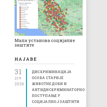
Мапа установа социјалне
заштите
НАЈАВЕ
31
ДИСКРИМИНАЦИЈА
јул
ОСОБА СТАРИЈЕ
2026
ЖИВОТНЕ ДОБИ И
АНТИДИСКРИМИНАТОРНО
ПОСТУПАЊЕ У
СОЦИЈАЛНОЈ ЗАШТИТИ