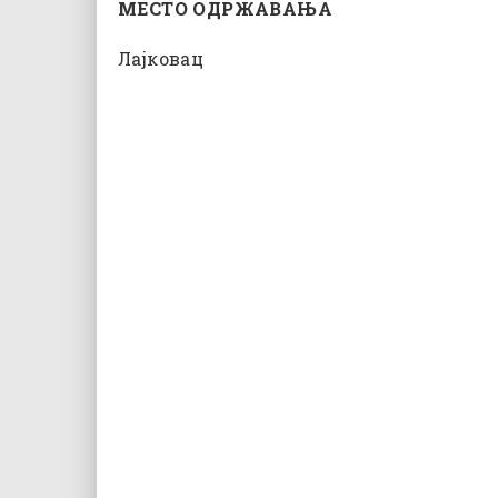
МЕСТО ОДРЖАВАЊА
Лајковац