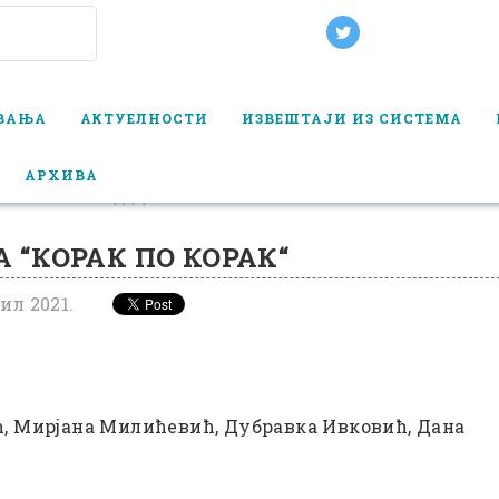
ОВАЊА
АКТУЕЛНОСТИ
ИЗВЕШТАЈИ ИЗ СИСТЕМА
АРХИВА
АК ПО КОРАК“ (4) (1)
 “КОРАК ПО КОРАК“
ил 2021.
ћ, Мирјана Милићевић, Дубравка Ивковић, Дана