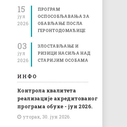
15
ПРОГРАМ
јул
ОСПОСОБЉАВАЊА ЗА
2026
ОБАВЉАЊЕ ПОСЛА
ГЕРОНТОДОМАЋИЦЕ
03
ЗЛОСТАВЉАЊЕ И
јул
РИЗИЦИ НАСИЉА НАД
2026
СТАРИЈИМ ОСОБАМА
ИНФО
Контрола квалитета
реализације акредитованог
програма обуке - јун 2026.
уторак, 30. јун 2026.