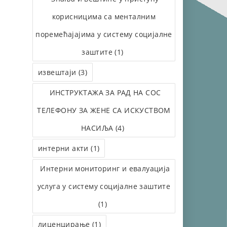
корисницима са менталним
поремећајајима у систему социјалне
заштите (1)
извештаји (3)
ИНСТРУКТАЖА ЗА РАД НА СОС
ТЕЛЕФОНУ ЗА ЖЕНЕ СА ИСКУСТВОМ
НАСИЉА (4)
интерни акти (1)
Интерни мониторинг и евалуација
услуга у систему социјалне заштите
(1)
лиценцирање (1)