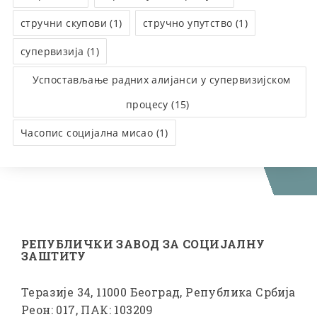
стручни скупови (1)
стручно упутство (1)
супервизија (1)
Успостављање радних алијанси у супервизијском
процесу (15)
Часопис социјална мисао (1)
РЕПУБЛИЧКИ ЗАВОД ЗА СОЦИЈАЛНУ
ЗАШТИТУ
Теразије 34, 11000 Београд, Република Србија
Реон: 017, ПАК: 103209