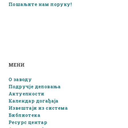
Пошаљите нам поруку!
МЕНИ
О заводу
Подручје деловања
Актуелности
Календар догађаја
Извештаји из система
Библиотека
Ресурс центар