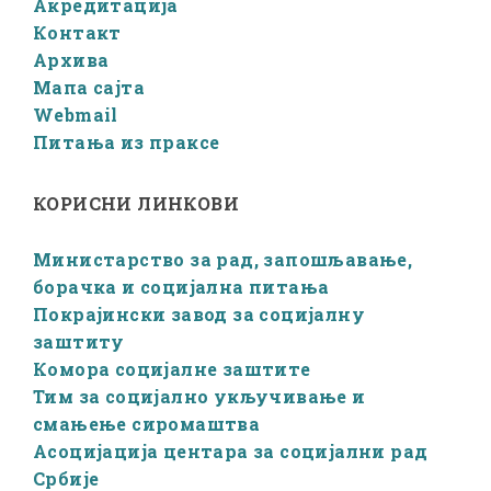
Акредитација
Контакт
Архива
Мапа сајта
Webmail
Питања из праксе
КОРИСНИ ЛИНКОВИ
Министарство за рад, запошљавање,
борачка и социјална питања
Покрајински завод за социјалну
заштиту
Комора социјалне заштите
Тим за социјално укључивање и
смањење сиромаштва
Асоцијација центара за социјални рад
Србије