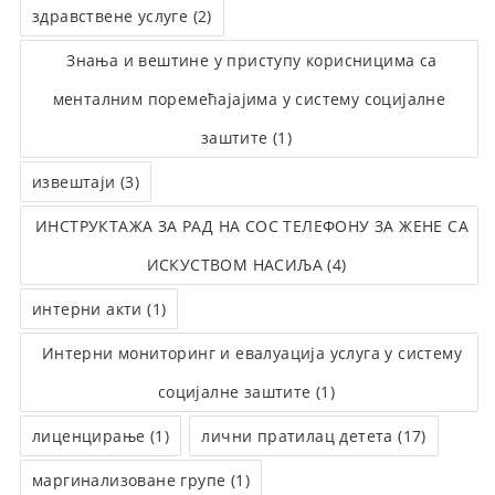
здравствене услуге (2)
Знања и вештине у приступу корисницима са
менталним поремећајајима у систему социјалне
заштите (1)
извештаји (3)
ИНСТРУКТАЖА ЗА РАД НА СОС ТЕЛЕФОНУ ЗА ЖЕНЕ СА
ИСКУСТВОМ НАСИЉА (4)
интерни акти (1)
Интерни мониторинг и евалуација услуга у систему
социјалне заштите (1)
лиценцирање (1)
лични пратилац детета (17)
маргинализоване групе (1)