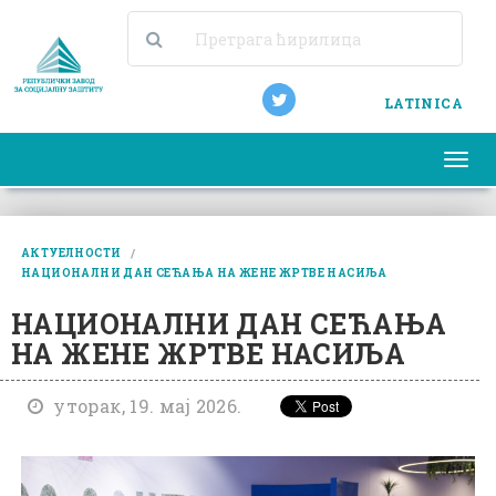
LATINICA
Togg
navi
АКТУЕЛНОСТИ
НАЦИОНАЛНИ ДАН СЕЋАЊА НА ЖЕНЕ ЖРТВЕ НАСИЉА
НАЦИОНАЛНИ ДАН СЕЋАЊА
НА ЖЕНЕ ЖРТВЕ НАСИЉА
уторак, 19. мај 2026.