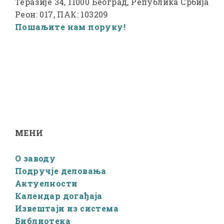
Теразије 34, 11000 Београд, Република Србија
Реон: 017, ПАК: 103209
Пошаљите нам поруку!
МЕНИ
О заводу
Подручје деловања
Актуелности
Календар догађаја
Извештаји из система
Библиотека