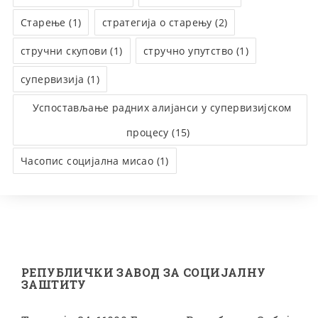
Старење (1)
стратегија о старењу (2)
стручни скупови (1)
стручно упутство (1)
супервизија (1)
Успостављање радних алијанси у супервизијском
процесу (15)
Часопис социјална мисао (1)
РЕПУБЛИЧКИ ЗАВОД ЗА СОЦИЈАЛНУ
ЗАШТИТУ