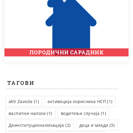
ПОРОДИЧНИ САРАДНИК
ТАГОВИ
akti Zavoda (1)
активација корисника НСП (1)
васпитни налози (1)
водитељи случаја (1)
Деинституционализација (2)
деца и млади (3)