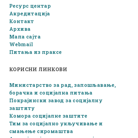
Ресурс центар
Акредитација
Контакт
Архива
Мапа сајта
Webmail
Питања из праксе
КОРИСНИ ЛИНКОВИ
Министарство за рад, запошљавање,
борачка и социјална питања
Покрајински завод за социјалну
заштиту
Комора социјалне заштите
Тим за социјално укључивање и
смањење сиромаштва