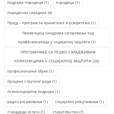
подршка породици (1)
породица (1)
породични сарадник (4)
Прајд – програм за хранитеље и усвојитеље (1)
Превенција синдрома сагоревања код
професионалаца у социјалној заштити (1)
ПРЕГОВАРАЊЕ СА ТЕШКО САРАДЉИВИМ
КОРИСНИЦИМА У СОЦИЈАЛНОЈ ЗАШТИТИ (20)
професионалне обуке (1)
процена стручног рада (1)
психосоцијална подршка (1)
радно ангажовање (1)
социјално укључивање (1)
стандарди услуга (1)
старатељство (1)