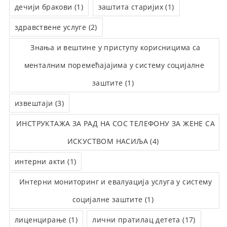
дечији бракови (1)
заштита старијих (1)
здравствене услуге (2)
Знања и вештине у приступу корисницима са
менталним поремећајајима у систему социјалне
заштите (1)
извештаји (3)
ИНСТРУКТАЖА ЗА РАД НА СОС ТЕЛЕФОНУ ЗА ЖЕНЕ СА
ИСКУСТВОМ НАСИЉА (4)
интерни акти (1)
Интерни мониторинг и евалуација услуга у систему
социјалне заштите (1)
лиценцирање (1)
лични пратилац детета (17)