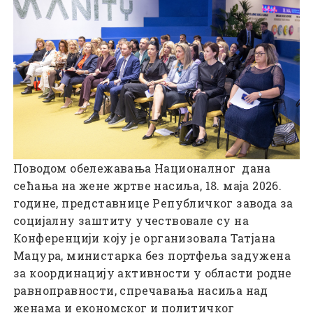
Поводом обележавања Националног дана
сећања на жене жртве насиља, 18. маја 2026.
године, представнице Републичког завода за
социјалну заштиту учествовале су на
Конференцији коју је организовала Татјана
Мацура, министарка без портфеља задужена
за координацију активности у области родне
равноправности, спречавања насиља над
женама и економског и политичког