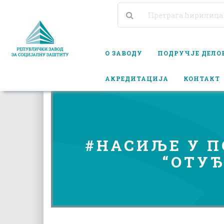
О ЗАВОДУ
ПОДРУЧЈЕ ДЕЛ
АКРЕДИТАЦИЈА
КОНТАКТ
#НАСИЉЕ У П
“ОТУ