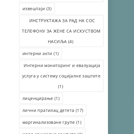
извештаји (3)
ИНСТРУКТАЖА ЗА РАД НА СОС
ТЕЛЕФОНУ ЗА ЖЕНЕ СА ИСКУСТВОМ
НАСИЉА (4)
интерни акти (1)
Интерни мониторинг и евалуација
услуга у систему социјалне заштите
(1)
лиценцирање (1)
лични пратилац детета (17)
маргинализоване групе (1)