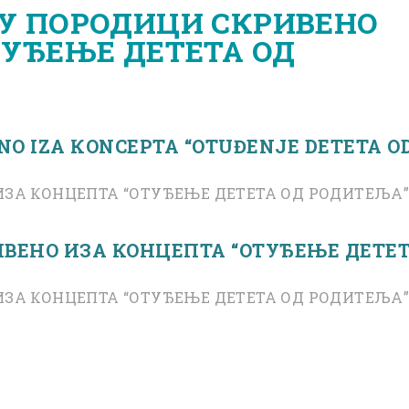
У ПОРОДИЦИ СКРИВЕНО
ТУЂЕЊЕ ДЕТЕТА ОД
ENO IZA КONCEPTA “OTUĐENJE DETETA O
ЗА КОНЦЕПТА “ОТУЂЕЊЕ ДЕТЕТА ОД РОДИТЕЉА
ВЕНО ИЗА КОНЦЕПТА “ОТУЂЕЊЕ ДЕТЕ
ЗА КОНЦЕПТА “ОТУЂЕЊЕ ДЕТЕТА ОД РОДИТЕЉА