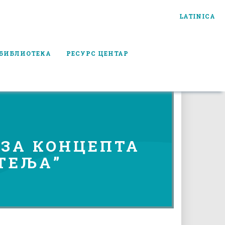
LATINICA
БИБЛИОТЕКА
РЕСУРС ЦЕНТАР
ИЗА КОНЦЕПТА
ТЕЉА”