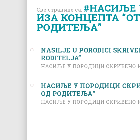
#НАСИЉЕ 
Све странице са:
ИЗА КОНЦЕПТА “О
РОДИТЕЉА”
NASILJE U PORODICI SКRIV
RODITELJA”
НАСИЉЕ У ПОРОДИЦИ СКРИВЕНО И
НАСИЉЕ У ПОРОДИЦИ СКРИ
ОД РОДИТЕЉА”
НАСИЉЕ У ПОРОДИЦИ СКРИВЕНО И