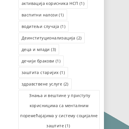
активација корисника НСП (1)
васпитни налози (1)
водитељи случаја (1)
Деинституционализација (2)
деца и млади (3)
дечији бракови (1)
заштита старијих (1)
здравствене услуге (2)
Знања и вештине у приступу
корисницима са менталним
поремећајајима у систему социјалне
заштите (1)