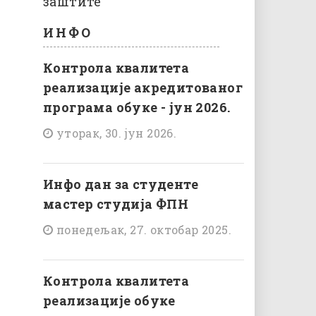
заштите
ИНФО
Контрола квалитета
реализације акредитованог
програма обуке - јун 2026.
уторак, 30. јун 2026.
Инфо дан за студенте
мастер студија ФПН
понедељак, 27. октобар 2025.
Контрола квалитета
реализације обуке