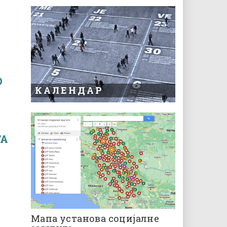
D
КАЛЕНДАР
”
ТА
”
Мапа установа социјалне