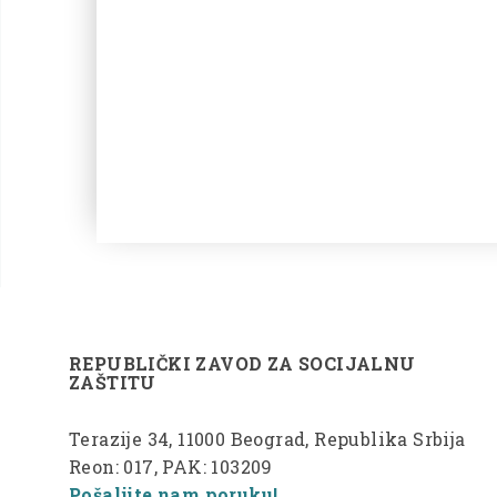
REPUBLIČKI ZAVOD ZA SOCIJALNU
ZAŠTITU
Terazije 34, 11000 Beograd, Republika Srbija
Reon: 017, PAK: 103209
Pošaljite nam poruku!