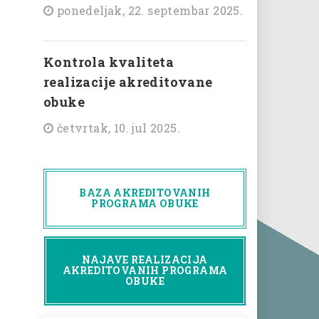
ponedeljak, 22. septembar 2025.
Kontrola kvaliteta
realizacije akreditovane
obuke
četvrtak, 10. jul 2025.
BAZA AKREDITOVANIH
PROGRAMA OBUKE
NAJAVE REALIZACIJA
AKREDITOVANIH PROGRAMA
OBUKE