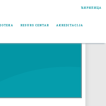
ЋИРИЛИЦА
IOTEKA
RESURS CENTAR
AKREDITACIJA