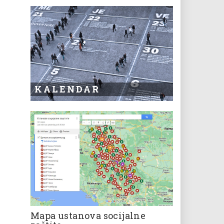
KALENDAR
Mapa ustanova socijalne