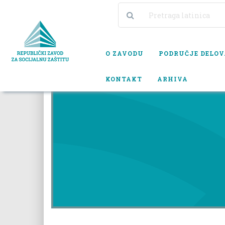
O ZAVODU
PODRUČJE DELO
KONTAKT
ARHIVA