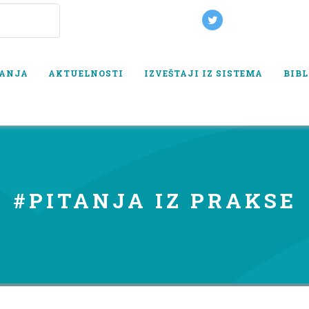
VANJA
AKTUELNOSTI
IZVEŠTAJI IZ SISTEMA
BIBL
#PITANJA IZ PRAKSE